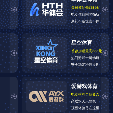
的数据隐私始终处于安全状态。
全天候监控