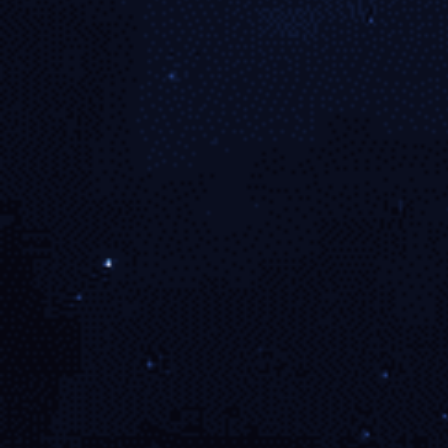
2022 年度体育服务金奖
数据加密合
表彰在用户体验和内容完整性上
平台通过 ISO
的持续优化。
系权威审核
认识 米乐官方网页登录
米乐官方网页登录官方网站【KY1.AC】官网认证:手机