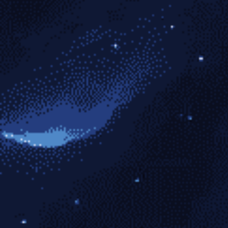
米
官方认证渠道
米乐官方网页登录 App 由官方发行，渠道正规，系
统稳定，确保赛事数据一致性与内容安全。