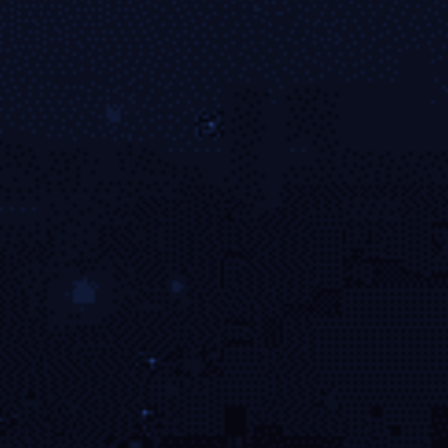
规认证
连续三年用户信赖奖
技术创
/IEC 27001 安全体
米乐官方网页版-米乐(中国) 保持
表彰平
。
高活跃度与口碑评分，在业内建
信息整
立稳定口碑。
App下载
关于我们
隐私政策
服务协议
网站地图
合作 / 推荐平台
版、app下载、登录入口、官方网