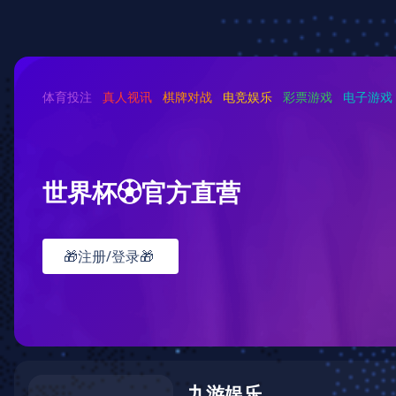
极速比分
赛事进程秒速刷新，第一时间获取比分动态。