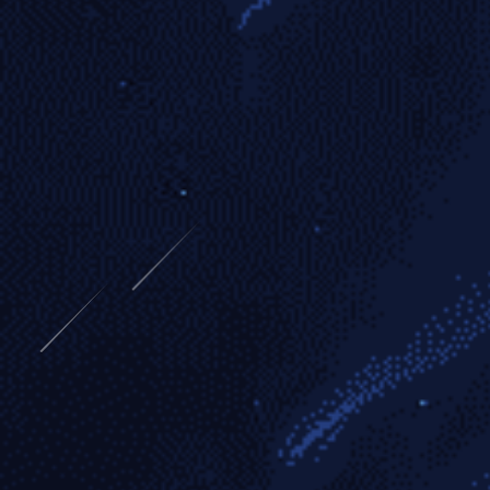
主界面全新设计，内容结构
新增“赛事看板”，赛事趋势
个人中心模块整合优化。
夜间模式自动切换更智能。
支持中英马多语言界面。
v5.8.4 · 2024年11月20日
2024
等级体系上线，解锁个性特
每日任务系统启用，提升用
签到功能优化，内容更有趣
积分商城扩展支持更多品类
推送通知支持多端同步。
v5.7.1 · 2024年7月6日
响应速度提升 35%，页面
优化夜间视觉风格。
修复特定机型页面卡顿问题