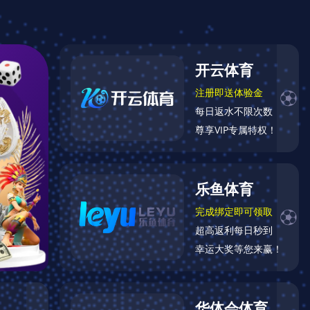
立即注册
点
数据洞察
全维度数据支持，辅助理解赛事走势。