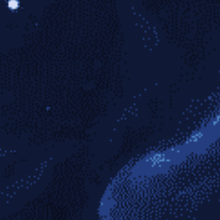
事不中断。
网页版-米乐(中国) 功能扩展做准备。
米乐官方网页登录 App · 为热爱
-米乐(中国)赛事数据、社区互动与隐私防护于一体，打造便捷
高度可定制
支持自定义通知、主题界面及关注赛事，打造专属
使用偏好。